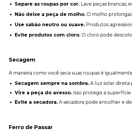
Separe as roupas por cor.
Lave peças brancas, e
Não deixe a peça de molho.
O molho prolongad
Use sabão neutro ou suave.
Produtos agressivos 
Evite produtos com cloro.
O cloro pode descolori
Secagem
A maneira como você seca suas roupas é igualmente
Secagem sempre na sombra.
A luz solar diret
Vire a peça do avesso.
Isso protege a superfície
Evite a secadora.
A secadora pode encolher e des
Ferro de Passar