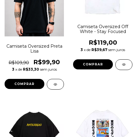
Camiseta Oversized Off
White - Stay Focused
R$119,00
Camiseta Oversized Preta
3
x de
R$39,67
sem juros
Lisa
R$99,90
R$109,90
COMPRAR
3
x de
R$33,30
sem juros
COMPRAR