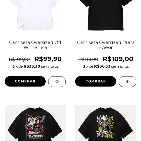
Camiseta Oversized Off
Camiseta Oversized Preta
White Lisa
- Aesir
R$99,90
R$109,00
R$109,90
R$119,90
3
x de
R$33,30
sem juros
3
x de
R$36,33
sem juros
COMPRAR
COMPRAR