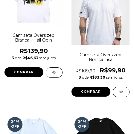
Camiseta Oversized
Branca - Hail Odin
R$139,90
Camiseta Oversized
3
x de
R$46,63
sem juros
Branca Lisa
R$99,90
R$109,90
COMPRAR
3
x de
R$33,30
sem juros
COMPRAR
24
%
24
%
OFF
OFF