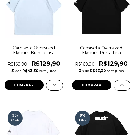
Camiseta Oversized
Camiseta Oversized
Elysium Branca Lisa
Elysium Preta Lisa
R$129,90
R$129,90
R$169,90
R$169,90
3
x de
R$43,30
sem juros
3
x de
R$43,30
sem juros
COMPRAR
COMPRAR
9
%
9
%
OFF
OFF