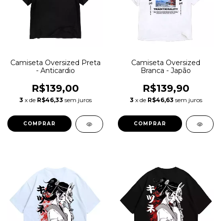
Camiseta Oversized Preta
Camiseta Oversized
- Anticardio
Branca - Japão
R$139,00
R$139,90
3
x de
R$46,33
sem juros
3
x de
R$46,63
sem juros
COMPRAR
COMPRAR