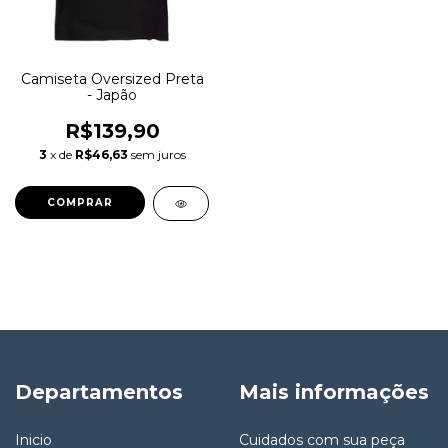
Camiseta Oversized Preta
- Japão
R$139,90
3
x de
R$46,63
sem juros
COMPRAR
Departamentos
Mais informações
Inicio
Cuidados com sua peça