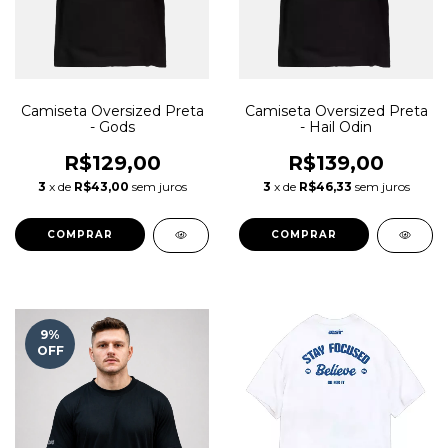
Camiseta Oversized Preta
Camiseta Oversized Preta
- Gods
- Hail Odin
R$129,00
R$139,00
3
x de
R$43,00
sem juros
3
x de
R$46,33
sem juros
COMPRAR
COMPRAR
9
%
OFF