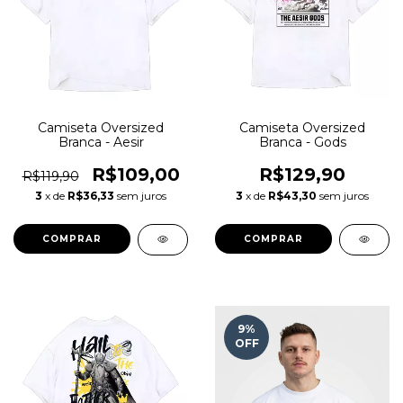
Camiseta Oversized
Camiseta Oversized
Branca - Aesir
Branca - Gods
R$109,00
R$129,90
R$119,90
3
x de
R$36,33
sem juros
3
x de
R$43,30
sem juros
COMPRAR
COMPRAR
9
%
OFF