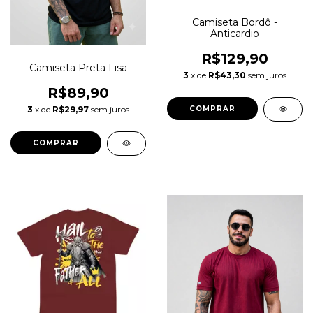
Camiseta Bordô -
Anticardio
R$129,90
Camiseta Preta Lisa
3
x de
R$43,30
sem juros
R$89,90
3
x de
R$29,97
sem juros
COMPRAR
COMPRAR