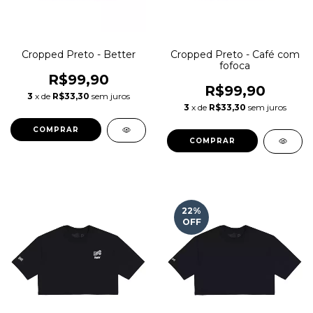
Cropped Preto - Better
Cropped Preto - Café com
fofoca
R$99,90
R$99,90
3
x de
R$33,30
sem juros
3
x de
R$33,30
sem juros
COMPRAR
COMPRAR
22
%
OFF