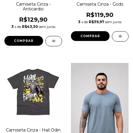
Camiseta Cinza -
Camiseta Cinza - Gods
Anticardio
R$119,90
R$129,90
3
x de
R$39,97
sem juros
3
x de
R$43,30
sem juros
COMPRAR
COMPRAR
Camiseta Cinza - Hail Odin