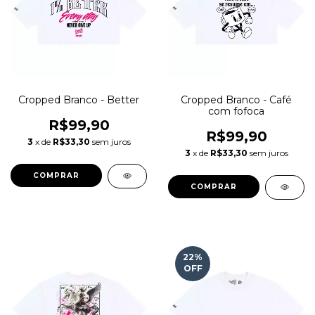
Cropped Branco - Better
Cropped Branco - Café
com fofoca
R$99,90
R$99,90
3
x de
R$33,30
sem juros
3
x de
R$33,30
sem juros
COMPRAR
COMPRAR
22
%
OFF