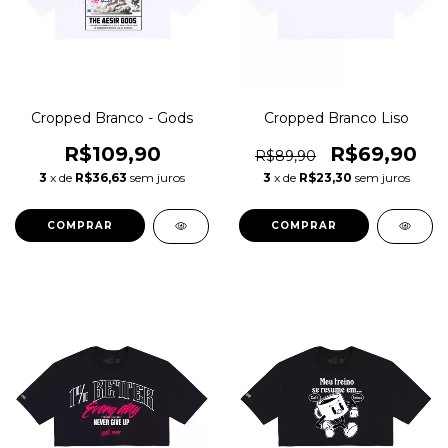
Cropped Branco - Gods
Cropped Branco Liso
R$109,90
R$69,90
R$89,90
3
x de
R$36,63
sem juros
3
x de
R$23,30
sem juros
COMPRAR
COMPRAR