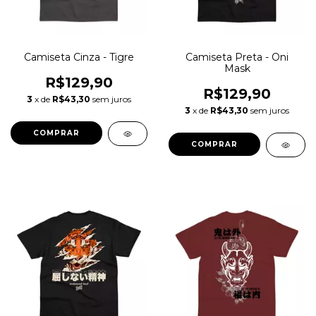
Camiseta Cinza - Tigre
Camiseta Preta - Oni
Mask
R$129,90
R$129,90
3
x de
R$43,30
sem juros
3
x de
R$43,30
sem juros
COMPRAR
COMPRAR