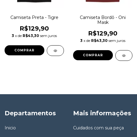
Camiseta Preta - Tigre
Camiseta Bordô - Oni
Mask
R$129,90
R$129,90
3
x de
R$43,30
sem juros
3
x de
R$43,30
sem juros
COMPRAR
COMPRAR
Departamentos
Mais informações
Inicio
Cuidados com sua peça