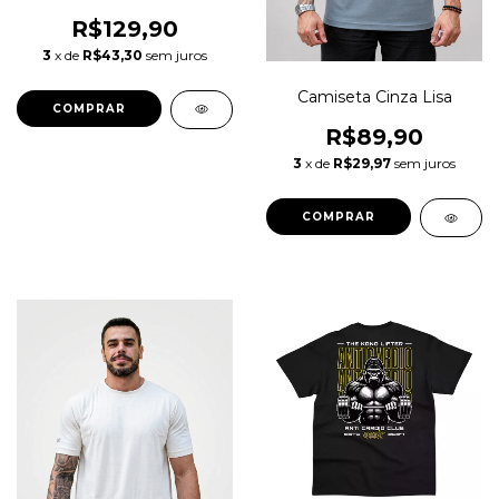
R$129,90
3
x de
R$43,30
sem juros
Camiseta Cinza Lisa
COMPRAR
R$89,90
3
x de
R$29,97
sem juros
COMPRAR