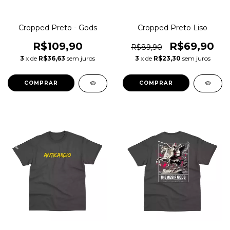
Cropped Preto - Gods
Cropped Preto Liso
R$109,90
R$69,90
R$89,90
3
x de
R$36,63
sem juros
3
x de
R$23,30
sem juros
COMPRAR
COMPRAR