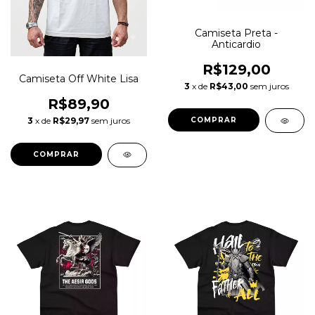
Camiseta Preta -
Anticardio
R$129,00
Camiseta Off White Lisa
3
x de
R$43,00
sem juros
R$89,90
3
x de
R$29,97
sem juros
COMPRAR
COMPRAR