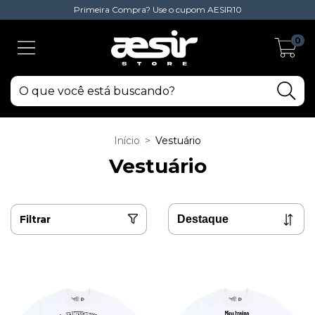
Primeira Compra? Use o cupom AESIR10
0
Início
>
Vestuário
Vestuário
Filtrar