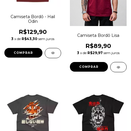
Camiseta Bordô - Hail
Odin
R$129,90
Camiseta Bordô Lisa
3
x de
R$43,30
sem juros
R$89,90
3
x de
R$29,97
sem juros
COMPRAR
COMPRAR